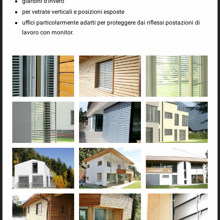
giardini d’invero
per vetrate verticali e posizioni esposte
Avvolgibili
uffici particolarmente adatti per proteggere dai riflessi postazioni di
lavoro con monitor.
Para sole e vento