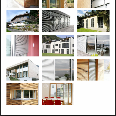
Soluzioni speciali
Tende solari