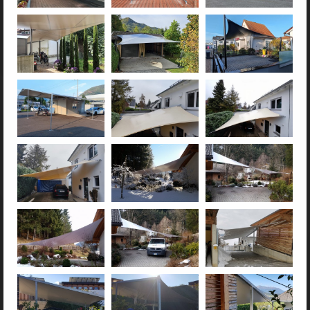
Vele parasole annuali