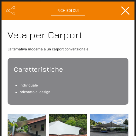
RICHIEDI QUI
La vela
Vela per Carport
L'alternativa moderna a un carport convenzionale
Caratteristiche
individuale
orientato al design
Vele parasole stagionali