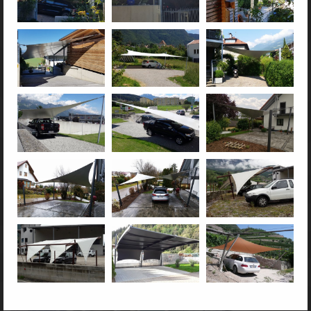
Vela per Carport
Vele avvolgibili