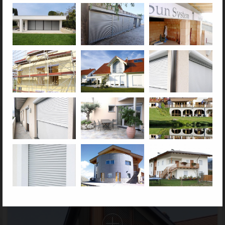
Rollläden
Markisen & Windschutz