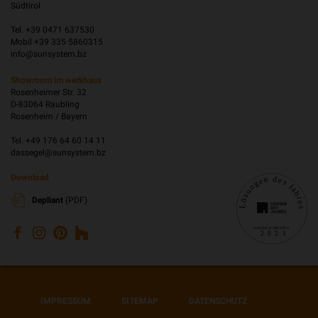
Südtirol
Tel. +39 0471 637530
Mobil +39 335 5860315
info@sunsystem.bz
Showroom im werkhaus
Rosenheimer Str. 32
D-83064 Raubling
Rosenheim / Bayern
Tel. +49 176 64 60 14 11
dassegel@sunsystem.bz
Download
Depliant
(PDF)
IMPRESSUM
·
SITEMAP
·
DATENSCHUTZ
·