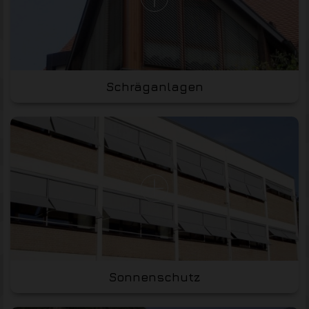
Schräganlagen
Sonnenschutz