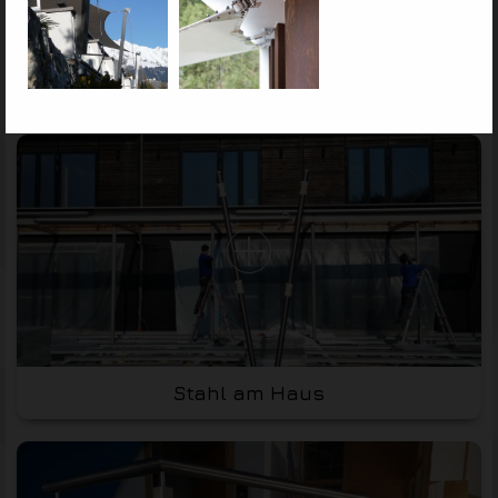
Stahl für unsere Segel
Stahl am Haus